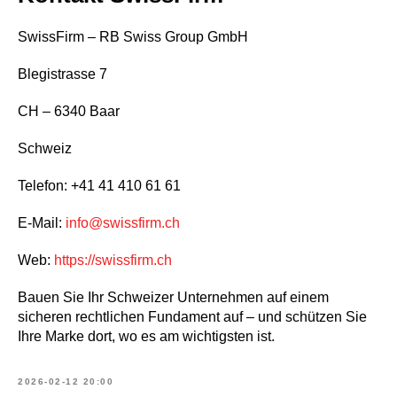
SwissFirm – RB Swiss Group GmbH
Blegistrasse 7
CH – 6340 Baar
Schweiz
Telefon: +41 41 410 61 61
E-Mail:
info@swissfirm.ch
Web:
https://swissfirm.ch
Bauen Sie Ihr Schweizer Unternehmen auf einem
sicheren rechtlichen Fundament auf – und schützen Sie
Ihre Marke dort, wo es am wichtigsten ist.
2026-02-12 20:00