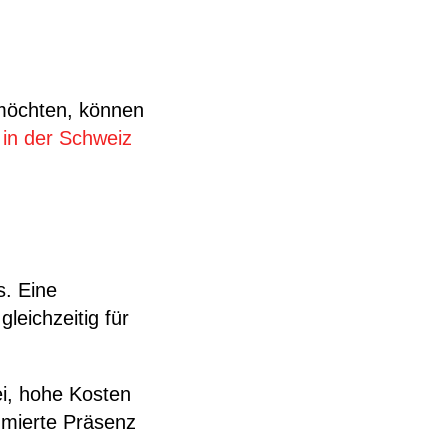
 möchten, können
in der Schweiz
. Eine
leichzeitig für
i, hohe Kosten
mmierte Präsenz