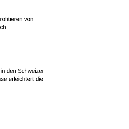
ofitieren von
uch
t in den Schweizer
e erleichtert die