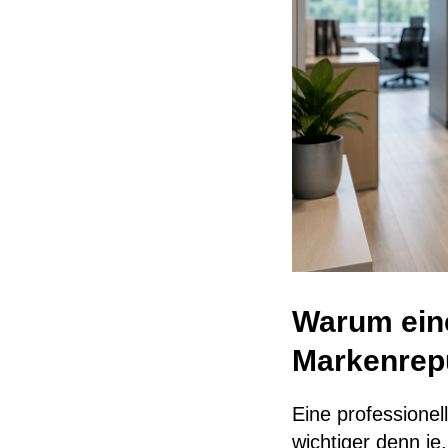
Warum ein
Markenrepu
Eine professionel
wichtiger denn j