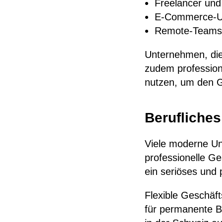
Freelancer und
E-Commerce-U
Remote-Teams
Unternehmen, die
zudem profession
nutzen, um den G
Berufliches
Viele moderne Un
professionelle Ge
ein seriöses und 
Flexible Geschäf
für permanente B