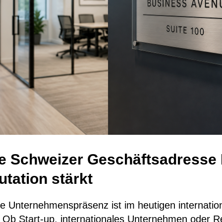
e Schweizer Geschäftsadresse 
tation stärkt
le Unternehmenspräsenz ist im heutigen internatio
e. Ob Start-up, internationales Unternehmen oder 