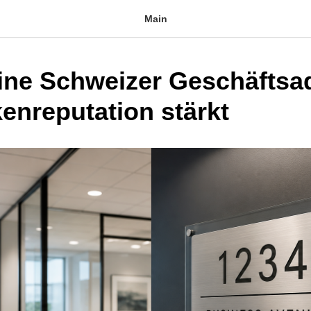
Main
ne Schweizer Geschäftsa
kenreputation stärkt