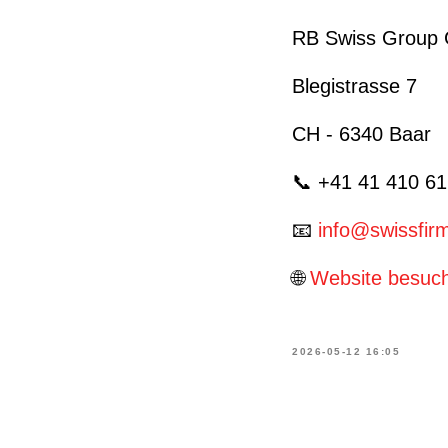
RB Swiss Group
Blegistrasse 7
CH - 6340 Baar
📞 +41 41 410 61
📧
info@swissfir
🌐
Website besuc
2026-05-12 16:05