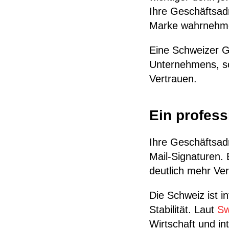
Ihre Geschäftsadr
Marke wahrnehm
Eine Schweizer G
Unternehmens, sond
Vertrauen.
Ein professi
Ihre Geschäftsad
Mail-Signaturen.
deutlich mehr Ve
Die Schweiz ist in
Stabilität. Laut
Swi
Wirtschaft und in