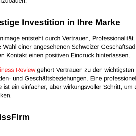
ufzubauen.
stige Investition in Ihre Marke
nimage entsteht durch Vertrauen, Professionalität
ie Wahl einer angesehenen Schweizer Geschäftsa
en Kontakt einen positiven Eindruck hinterlassen.
iness Review
gehört Vertrauen zu den wichtigsten
nden- und Geschäftsbeziehungen. Eine professionel
ist ein einfacher, aber wirkungsvoller Schritt, um
rken.
issFirm