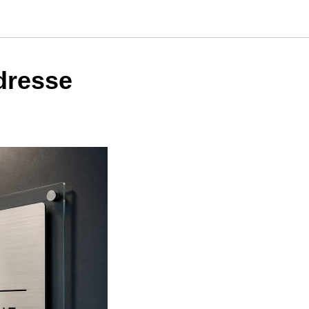
dresse