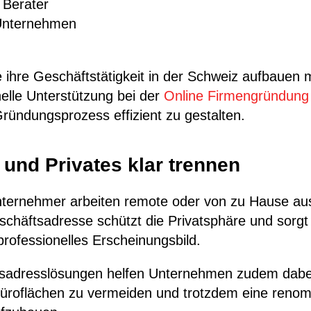
 Berater
nternehmen
 ihre Geschäftstätigkeit in der Schweiz aufbauen
elle Unterstützung bei der
Online Firmengründung 
ründungsprozess effizient zu gestalten.
 und Privates klar trennen
ternehmer arbeiten remote oder von zu Hause aus
schäftsadresse schützt die Privatsphäre und sorgt g
professionelles Erscheinungsbild.
tsadresslösungen helfen Unternehmen zudem dabe
üroflächen zu vermeiden und trotzdem eine reno