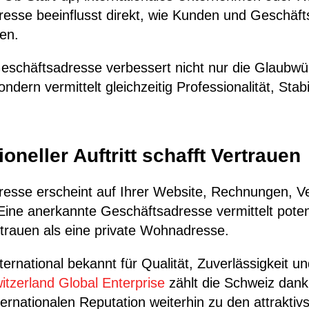
esse beeinflusst direkt, wie Kunden und Geschäft
en.
eschäftsadresse verbessert nicht nur die Glaubwür
ern vermittelt gleichzeitig Professionalität, Stabi
oneller Auftritt schafft Vertrauen
resse erscheint auf Ihrer Website, Rechnungen, Ve
 Eine anerkannte Geschäftsadresse vermittelt pote
rtrauen als eine private Wohnadresse.
ternational bekannt für Qualität, Zuverlässigkeit un
tzerland Global Enterprise
zählt die Schweiz dank 
ternationalen Reputation weiterhin zu den attraktiv