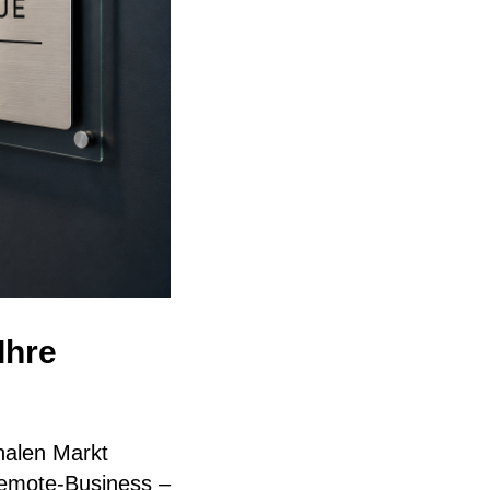
Ihre
nalen Markt
Remote-Business –