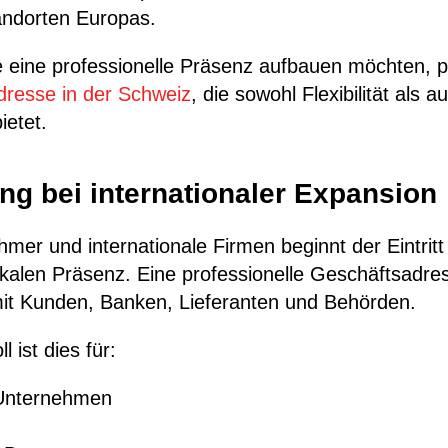
ndorten Europas.
 eine professionelle Präsenz aufbauen möchten, pr
resse in der Schweiz
, die sowohl Flexibilität als a
ietet.
ng bei internationaler Expansion
hmer und internationale Firmen beginnt der Eintrit
okalen Präsenz. Eine professionelle Geschäftsadress
t Kunden, Banken, Lieferanten und Behörden.
 ist dies für:
 Unternehmen