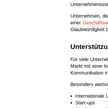
Unternehmenssta
Unternehmen, die
einer
Geschäftsad
Glaubwürdigkeit b
Unterstützu
Für viele Unterne
Markt mit einer l
Kommunikation mi
Besonders wertvoll
Internationale
Start-ups