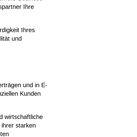
spartner Ihre
digkeit Ihres
lität und
rträgen und in E-
nziellen Kunden
d wirtschaftliche
ihrer starken
sten