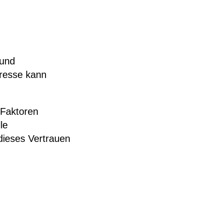
 und
dresse kann
 Faktoren
le
 dieses Vertrauen