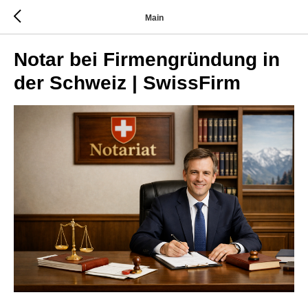
Main
Notar bei Firmengründung in
der Schweiz | SwissFirm