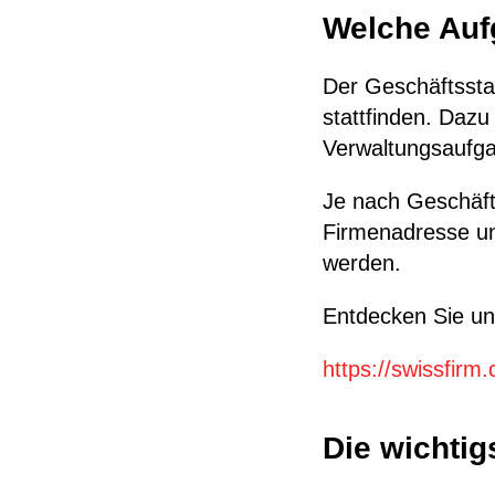
Welche Auf
Der Geschäftsstan
stattfinden. Daz
Verwaltungsaufga
Je nach Geschäfts
Firmenadresse un
werden.
Entdecken Sie u
https://swissfirm
Die wichtig