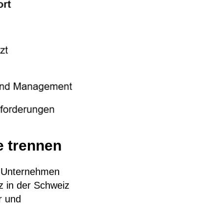
e trennen
n Unternehmen
z in der Schweiz
r und