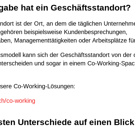
gabe hat ein Geschäftsstandort?
dort ist der Ort, an dem die täglichen Unternehme
u gehören beispielsweise Kundenbesprechungen,
ben, Managementtätigkeiten oder Arbeitsplätze für
modell kann sich der Geschäftsstandort von der of
terscheiden und sogar in einem Co-Working-Space
nsere Co-Working-Lösungen:
.ch/co-working
sten Unterschiede auf einen Blick