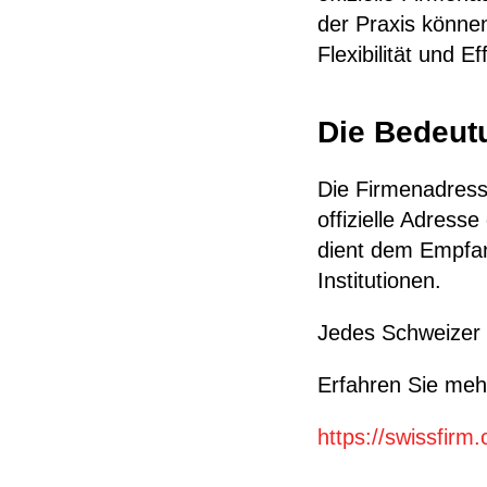
der Praxis könne
Flexibilität und Ef
Die Bedeut
Die Firmenadresse
offizielle Adress
dient dem Empfa
Institutionen.
Jedes Schweizer 
Erfahren Sie meh
https://swissfirm