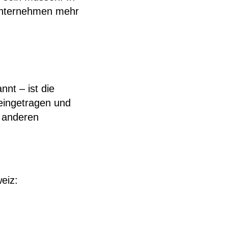
 Unternehmen mehr
nt – ist die
 eingetragen und
 anderen
.
eiz: