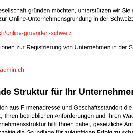
sellschaft gründen möchten, unterstützen wir Sie 
 zur Online-Unternehmensgründung in der Schweiz
.ch/online-gruenden-schweiz
ationen zur Registrierung von Unternehmen in der S
.admin.ch
de Struktur für Ihr Unternehme
on aus Firmenadresse und Geschäftsstandort die ri
, Ihren betrieblichen Anforderungen und Ihren Wa
ernehmensstruktur hilft Ihnen dabei, gesetzliche A
hzeitig die Grundlage für zukünftigen Erfolg zu sch