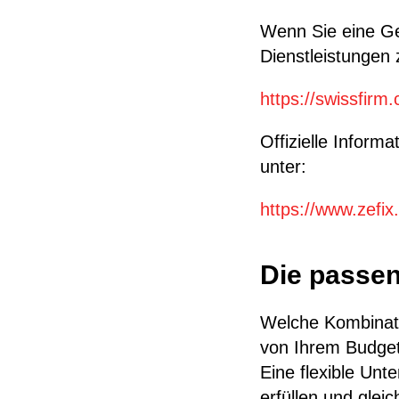
Wenn Sie eine Ge
Dienstleistungen
https://swissfirm
Offizielle Inform
unter:
https://www.zefix
Die passen
Welche Kombinati
von Ihrem Budget
Eine flexible Unt
erfüllen und gleic