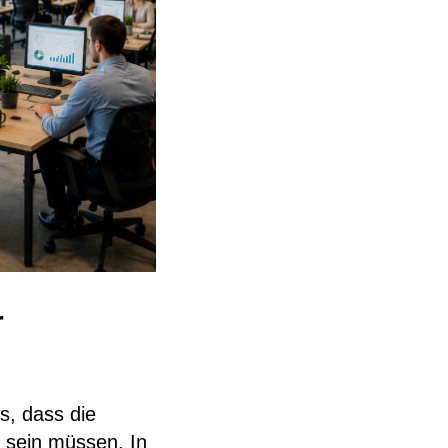
r
s, dass die
h sein müssen. In