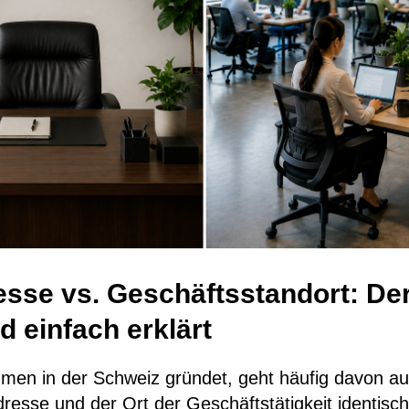
sse vs. Geschäftsstandort: De
d einfach erklärt
men in der Schweiz gründet, geht häufig davon au
adresse und der Ort der Geschäftstätigkeit identisc