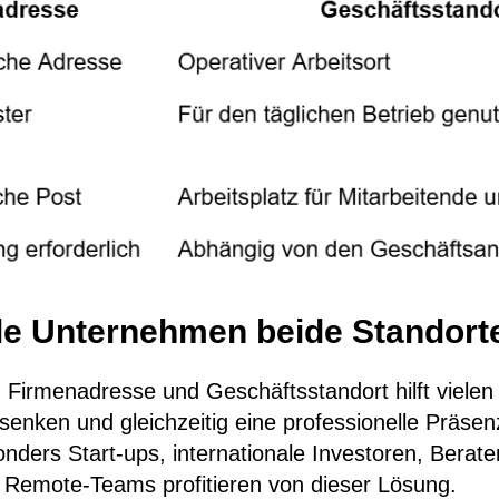
e Unternehmen beide Standort
 Firmenadresse und Geschäftsstandort hilft viele
senken und gleichzeitig eine professionelle Präsen
ders Start-ups, internationale Investoren, Berate
Remote-Teams profitieren von dieser Lösung.