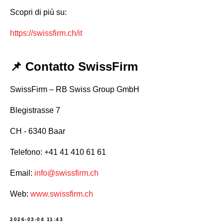
Scopri di più su:
https://swissfirm.ch/it
📌 Contatto SwissFirm
SwissFirm – RB Swiss Group GmbH
Blegistrasse 7
CH - 6340 Baar
Telefono: +41 41 410 61 61
Email:
info@swissfirm.ch
Web:
www.swissfirm.ch
2026-03-04 11:43