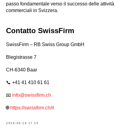
passo fondamentale verso il successo delle attività
commerciali in Svizzera.
Contatto SwissFirm
SwissFirm – RB Swiss Group GmbH
Blegistrasse 7
CH-6340 Baar
📞 +41 41 410 61 61
📧
info@swissfirm.ch
🌐
https://swissfirm.ch/it
2026-06-18 17:15