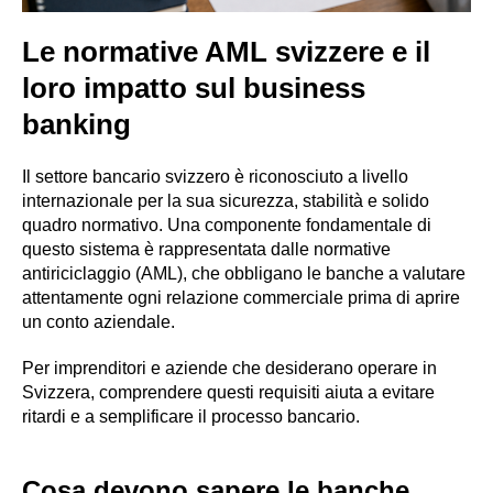
Le normative AML svizzere e il
loro impatto sul business
banking
Il settore bancario svizzero è riconosciuto a livello
internazionale per la sua sicurezza, stabilità e solido
quadro normativo. Una componente fondamentale di
questo sistema è rappresentata dalle normative
antiriciclaggio (AML), che obbligano le banche a valutare
attentamente ogni relazione commerciale prima di aprire
un conto aziendale.
Per imprenditori e aziende che desiderano operare in
Svizzera, comprendere questi requisiti aiuta a evitare
ritardi e a semplificare il processo bancario.
Cosa devono sapere le banche