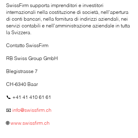
SwissFirm supporta imprenditori e investitori
internazionali nella costituzione di società, nell'apertura
di conti bancari, nella fornitura di indirizzi aziendali, nei
servizi contabili e nell'amministrazione aziendale in tutta
la Svizzera.
Contatto SwissFirm
RB Swiss Group GmbH
Blegistrasse 7
CH-6340 Baar
📞 +41 41 410 61 61
📧
info@swissfirm.ch
🌐
www.swissfirm.ch