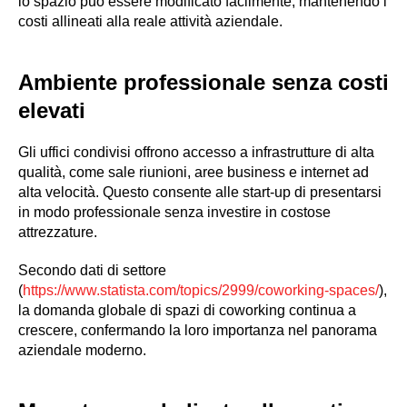
lo spazio può essere modificato facilmente, mantenendo i
costi allineati alla reale attività aziendale.
Ambiente professionale senza costi
elevati
Gli uffici condivisi offrono accesso a infrastrutture di alta
qualità, come sale riunioni, aree business e internet ad
alta velocità. Questo consente alle start-up di presentarsi
in modo professionale senza investire in costose
attrezzature.
Secondo dati di settore
(
https://www.statista.com/topics/2999/coworking-spaces/
),
la domanda globale di spazi di coworking continua a
crescere, confermando la loro importanza nel panorama
aziendale moderno.