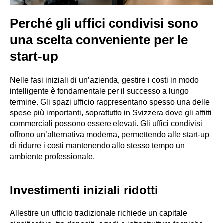
Perché gli uffici condivisi sono
una scelta conveniente per le
start-up
Nelle fasi iniziali di un’azienda, gestire i costi in modo
intelligente è fondamentale per il successo a lungo
termine. Gli spazi ufficio rappresentano spesso una delle
spese più importanti, soprattutto in Svizzera dove gli affitti
commerciali possono essere elevati. Gli uffici condivisi
offrono un’alternativa moderna, permettendo alle start-up
di ridurre i costi mantenendo allo stesso tempo un
ambiente professionale.
Investimenti iniziali ridotti
Allestire un ufficio tradizionale richiede un capitale