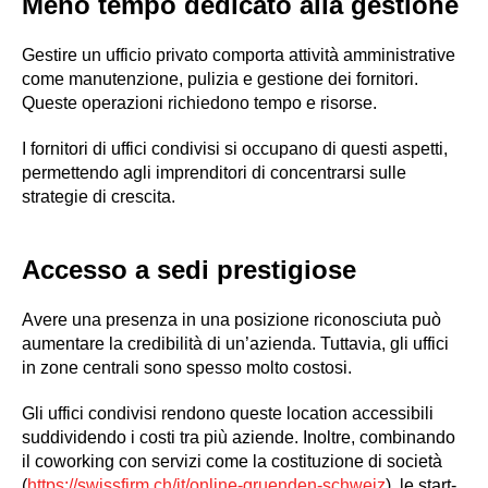
Meno tempo dedicato alla gestione
Gestire un ufficio privato comporta attività amministrative
come manutenzione, pulizia e gestione dei fornitori.
Queste operazioni richiedono tempo e risorse.
I fornitori di uffici condivisi si occupano di questi aspetti,
permettendo agli imprenditori di concentrarsi sulle
strategie di crescita.
Accesso a sedi prestigiose
Avere una presenza in una posizione riconosciuta può
aumentare la credibilità di un’azienda. Tuttavia, gli uffici
in zone centrali sono spesso molto costosi.
Gli uffici condivisi rendono queste location accessibili
suddividendo i costi tra più aziende. Inoltre, combinando
il coworking con servizi come la costituzione di società
(
https://swissfirm.ch/it/online-gruenden-schweiz
), le start-