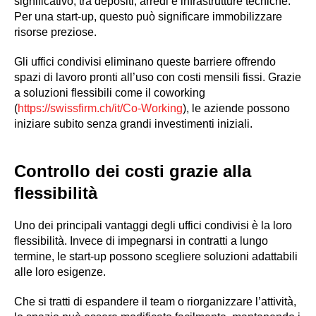
significativo, tra depositi, arredi e infrastrutture tecniche.
Per una start-up, questo può significare immobilizzare
risorse preziose.
Gli uffici condivisi eliminano queste barriere offrendo
spazi di lavoro pronti all’uso con costi mensili fissi. Grazie
a soluzioni flessibili come il coworking
(
https://swissfirm.ch/it/Co-Working
), le aziende possono
iniziare subito senza grandi investimenti iniziali.
Controllo dei costi grazie alla
flessibilità
Uno dei principali vantaggi degli uffici condivisi è la loro
flessibilità. Invece di impegnarsi in contratti a lungo
termine, le start-up possono scegliere soluzioni adattabili
alle loro esigenze.
Che si tratti di espandere il team o riorganizzare l’attività,